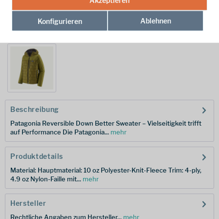
Akzeptieren
Hersteller-Nr.:
26250-OLGG-L
Ablehnen
Konfigurieren
weitere Modelle:
Beschreibung
Patagonia Reversible Down Better Sweater – Vielseitigkeit trifft
auf Performance Die Patagonia...
mehr
Produktdetails
Material: Hauptmaterial: 10 oz Polyester-Knit-Fleece Trim: 4-ply,
4.9 oz Nylon-Faille mit...
mehr
Hersteller
Rechtliche Angaben zum Hersteller...
mehr