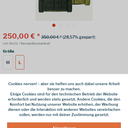
250,00 € *
350,00 € *
(28,57% gespart)
inkl. MwSt.
/ Versandkostenfrei!
Größe
M
L
Cookies nerven! – aber sie helfen uns auch dabei unsere Arbeit
Online bestellen
Ladenabholung
besser zu machen.
Einige Cookies sind für den technischen Betrieb der Website
vorrätig | Lieferzeit 1-3 Werktage
erforderlich und werden stets gesetzt. Andere Cookies, die den
Komfort bei Nutzung unserer Website erhöhen, der Werbung
In den
Warenkorb
dienen oder die Interaktion mit anderen Websites vereinfachen
sollen, werden nur mit deiner Zustimmung gesetzt.
Merken