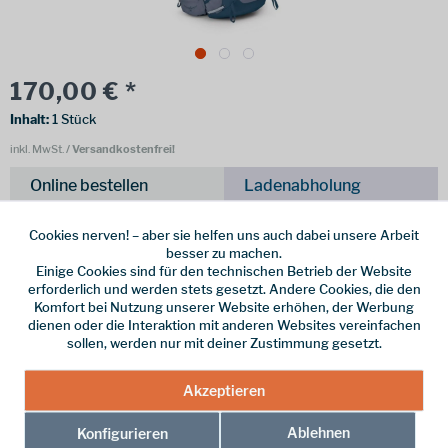
170,00 € *
Inhalt:
1 Stück
inkl. MwSt.
/ Versandkostenfrei!
Online bestellen
Ladenabholung
vorrätig | Lieferzeit 1-3 Werktage
Cookies nerven! – aber sie helfen uns auch dabei unsere Arbeit
besser zu machen.
In den
Warenkorb
Einige Cookies sind für den technischen Betrieb der Website
erforderlich und werden stets gesetzt. Andere Cookies, die den
Komfort bei Nutzung unserer Website erhöhen, der Werbung
Merken
dienen oder die Interaktion mit anderen Websites vereinfachen
sollen, werden nur mit deiner Zustimmung gesetzt.
Hersteller-Nr.:
10006814
Akzeptieren
weitere Modelle:
Ablehnen
Konfigurieren