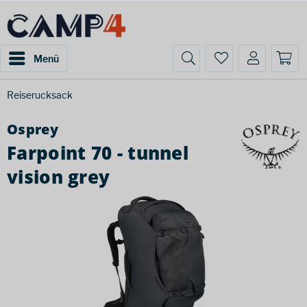
Menü
Reiserucksack
Osprey
Farpoint 70 - tunnel
vision grey