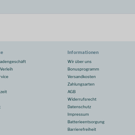
ce
Informationen
adengeschäft
Wir über uns
Verleih
Bonusprogramm
rvice
Versandkosten
Zahlungsarten
zeit
AGB
Widerrufsrecht
g
Datenschutz
Impressum
Batterieentsorgung
Barrierefreiheit