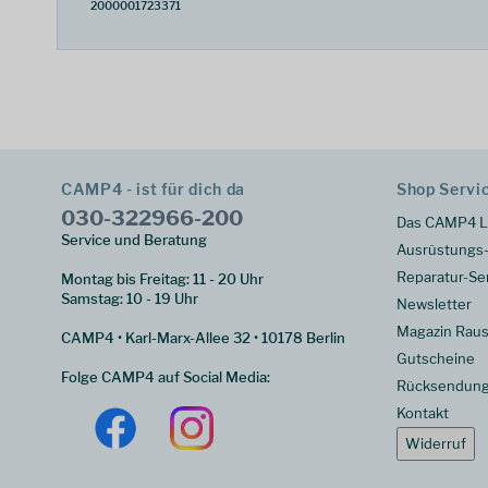
2000001723371
CAMP4 - ist für dich da
Shop Servi
030-322966-200
Das CAMP4 L
Service und Beratung
Ausrüstungs-
Reparatur-Se
Montag bis Freitag: 11 - 20 Uhr
Samstag: 10 - 19 Uhr
Newsletter
Magazin Raus
CAMP4 • Karl-Marx-Allee 32 • 10178 Berlin
Gutscheine
Folge CAMP4 auf Social Media:
Rücksendun
Kontakt
Widerruf