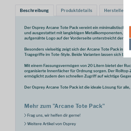
Beschreibung
Produktdetails
Hersteller
Der Osprey Arcane Tote Pack vereint ein minimalistisches, 
und ausgestattet mit langlebigen Metallkomponenten, ist 
aufgenähte Logo auf der Vorderseite unterstreicht den cl
Besonders vielseitig zeigt sich der Arcane Tote Pack in s
Tragegriffe im Tote-Style. Beide Varianten lassen sich be
Mit einem Fassungsvermögen von 20 Litern bietet der Rucks
organisierte Innenfächer für Ordnung sorgen. Der Rolltop-
ermöglicht zudem den schnellen Zugriff auf wichtige Geg
Der Osprey Arcane Tote Pack ist die ideale Lösung für alle
Mehr zum "Arcane Tote Pack"
Frag uns, wir helfen dir gerne!
Weitere Artikel von Osprey