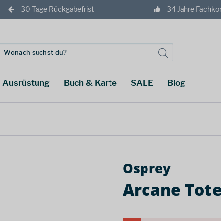
30 Tage Rückgabefrist
34 Jahre Fachk
Ausrüstung
Buch & Karte
SALE
Blog
Osprey
Arcane Tote