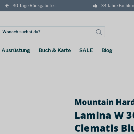
30 Tage Rückgabefrist
34 Jahre Fachk
Ausrüstung
Buch & Karte
SALE
Blog
Mountain Har
Lamina W 30
Clematis Bl