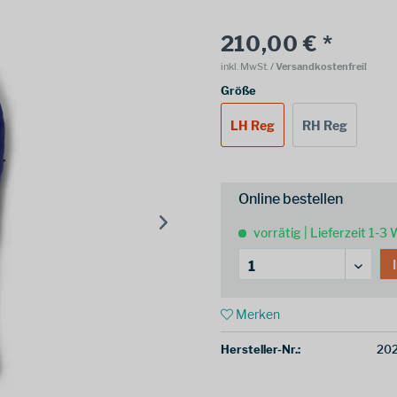
210,00 € *
inkl. MwSt.
/ Versandkostenfrei!
Größe
LH Reg
RH Reg
Online bestellen
vorrätig | Lieferzeit 1-3
Merken
Hersteller-Nr.:
20