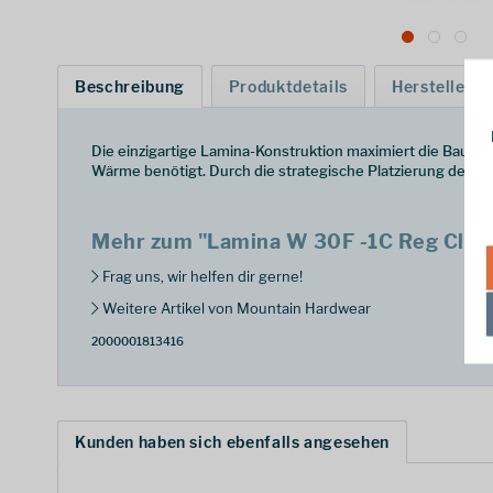
Beschreibung
Produktdetails
Hersteller
Die einzigartige Lamina-Konstruktion maximiert die Bausch
Wärme benötigt. Durch die strategische Platzierung der Iso
Mehr zum "Lamina W 30F -1C Reg Clem
Frag uns, wir helfen dir gerne!
Weitere Artikel von Mountain Hardwear
2000001813416
Kunden haben sich ebenfalls angesehen