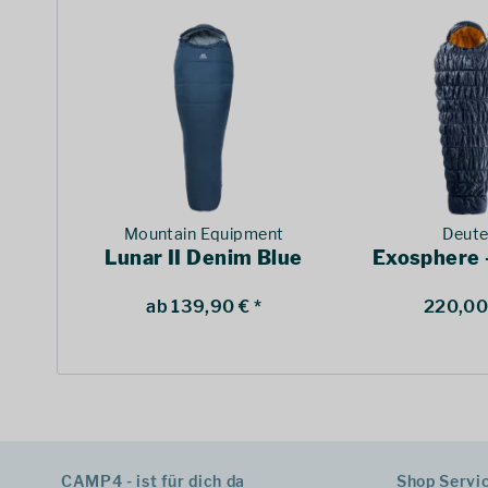
Mountain Equipment
Deute
Lunar II Denim Blue
Exosphere 
ab 139,90 € *
220,00 
CAMP4 - ist für dich da
Shop Servi