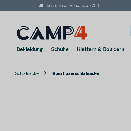
kostenloser Versand ab 70 €
Bekleidung
Schuhe
Klettern & Bouldern
Schlafsäcke
Kunstfaserschlafsäcke