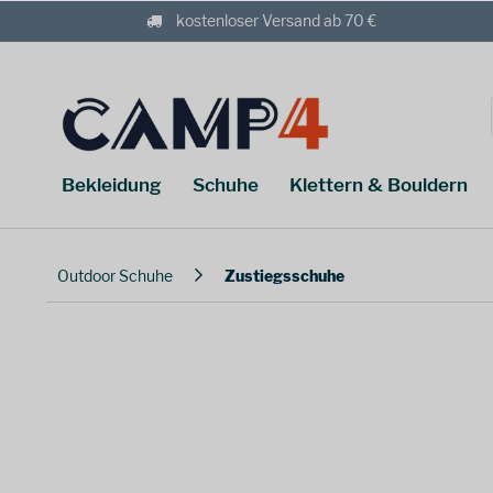
kostenloser Versand ab 70 €
Bekleidung
Schuhe
Klettern & Bouldern
Outdoor Schuhe
Zustiegsschuhe