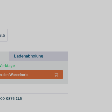
8,5
Ladenabholung
 Werktage
In den
Warenkorb
00-0876-11.5