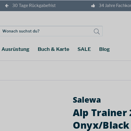
30 Tage Rückgabefrist
34 Jahre Fachk
Ausrüstung
Buch & Karte
SALE
Blog
Salewa
Alp Trainer
Onyx/Black