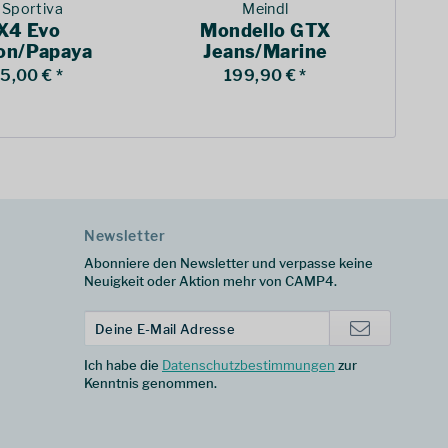
 Sportiva
Meindl
X4 Evo
Mondello GTX
on/Papaya
Jeans/Marine
5,00 € *
199,90 € *
2
Newsletter
Abonniere den Newsletter und verpasse keine
Neuigkeit oder Aktion mehr von CAMP4.
Ich habe die
Datenschutzbestimmungen
zur
Kenntnis genommen.