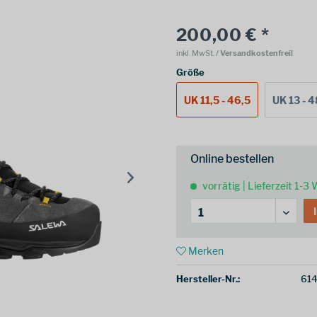
200,00 € *
inkl. MwSt.
/ Versandkostenfrei!
Größe
UK 11,5 - 46,5
UK 13 - 4
Online bestellen
vorrätig | Lieferzeit 1-3
Merken
Hersteller-Nr.:
614