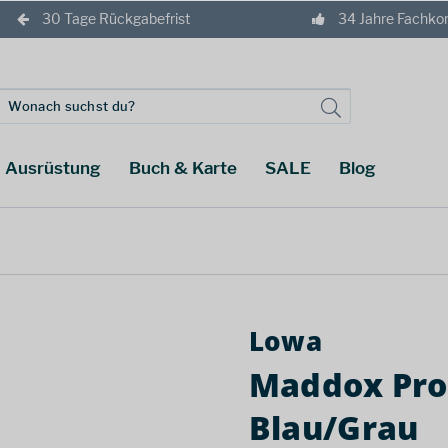
30 Tage Rückgabefrist
34 Jahre Fachk
Ausrüstung
Buch & Karte
SALE
Blog
Lowa
Maddox Pro
Blau/Grau