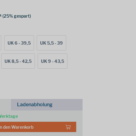
*
(25% gespart)
UK 6 - 39,5
UK 5,5 - 39
UK 8,5 - 42,5
UK 9 - 43,5
Ladenabholung
 Werktage
In den
Warenkorb