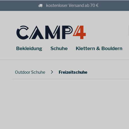
kostenloser Versand ab 70 €
Bekleidung
Schuhe
Klettern & Bouldern
Outdoor Schuhe
Freizeitschuhe