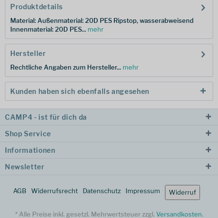
Produktdetails
Material: Außenmaterial: 20D PES Ripstop, wasserabweisend
Innenmaterial: 20D PES...
mehr
Hersteller
Rechtliche Angaben zum Hersteller...
mehr
Kunden haben sich ebenfalls angesehen
CAMP4 - ist für dich da
Shop Service
Informationen
Newsletter
AGB
Widerrufsrecht
Datenschutz
Impressum
Widerruf
* Alle Preise inkl. gesetzl. Mehrwertsteuer zzgl.
Versandkosten
.