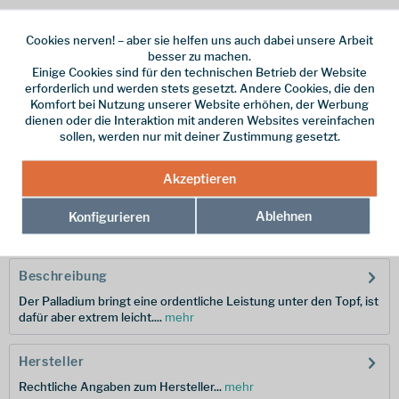
Cookies nerven! – aber sie helfen uns auch dabei unsere Arbeit
besser zu machen.
Einige Cookies sind für den technischen Betrieb der Website
Dieser Artikel steht derzeit nicht zur Verfügung!
erforderlich und werden stets gesetzt. Andere Cookies, die den
Komfort bei Nutzung unserer Website erhöhen, der Werbung
79,95 € *
dienen oder die Interaktion mit anderen Websites vereinfachen
sollen, werden nur mit deiner Zustimmung gesetzt.
inkl. MwSt.
/ Versandkostenfrei!
Akzeptieren
Merken
Ablehnen
Konfigurieren
Hersteller-Nr.:
101007
Beschreibung
Der Palladium bringt eine ordentliche Leistung unter den Topf, ist
dafür aber extrem leicht....
mehr
Hersteller
Rechtliche Angaben zum Hersteller...
mehr