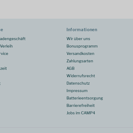
ce
Informationen
adengeschäft
Wir über uns
Verleih
Bonusprogramm
rvice
Versandkosten
Zahlungsarten
zeit
AGB
Widerrufsrecht
g
Datenschutz
Impressum
Batterieentsorgung
Barrierefreiheit
Jobs im CAMP4