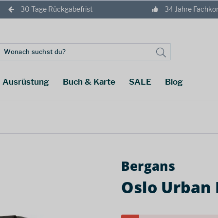
30 Tage Rückgabefrist
34 Jahre Fachk
Ausrüstung
Buch & Karte
SALE
Blog
Bergans
Oslo Urban