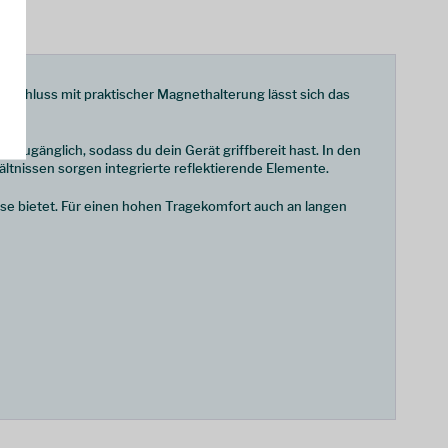
verschluss mit praktischer Magnethalterung lässt sich das
 zugänglich, sodass du dein Gerät griffbereit hast. In den
ltnissen sorgen integrierte reflektierende Elemente.
se bietet. Für einen hohen Tragekomfort auch an langen