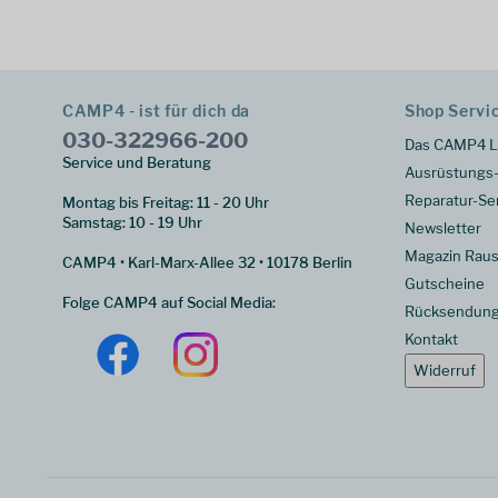
CAMP4 - ist für dich da
Shop Servi
030-322966-200
Das CAMP4 L
Service und Beratung
Ausrüstungs-
Reparatur-Se
Montag bis Freitag: 11 - 20 Uhr
Samstag: 10 - 19 Uhr
Newsletter
Magazin Raus
CAMP4 • Karl-Marx-Allee 32 • 10178 Berlin
Gutscheine
Folge CAMP4 auf Social Media:
Rücksendun
Kontakt
Widerruf