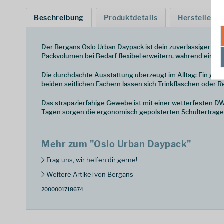
Beschreibung
Produktdetails
Hersteller
Der Bergans Oslo Urban Daypack ist dein zuverlässiger Begle
Packvolumen bei Bedarf flexibel erweitern, während ein zusä
Die durchdachte Ausstattung überzeugt im Alltag: Ein gepol
beiden seitlichen Fächern lassen sich Trinkflaschen oder 
Das strapazierfähige Gewebe ist mit einer wetterfesten D
Tagen sorgen die ergonomisch gepolsterten Schulterträg
Mehr zum "Oslo Urban Daypack"
Frag uns, wir helfen dir gerne!
Weitere Artikel von Bergans
2000001718674