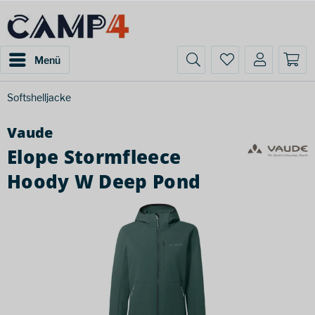
Menü
Softshelljacke
Vaude
Elope Stormfleece
Hoody W Deep Pond