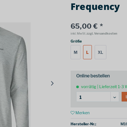
Frequency
65,00 € *
inkl. MwSt.
zzgl. Versandkosten
Größe
M
L
XL
Online bestellen
vorrätig | Lieferzeit 1-3
Merken
Hersteller-Nr.:
M1