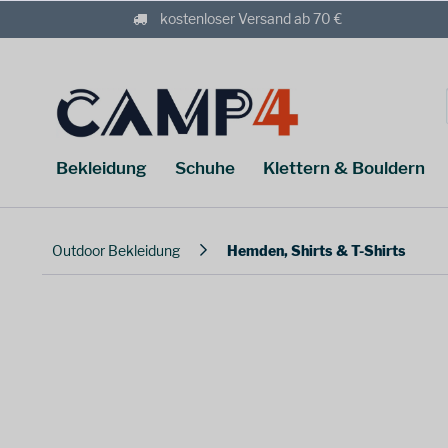
kostenloser Versand ab 70 €
Bekleidung
Schuhe
Klettern & Bouldern
Outdoor Bekleidung
Hemden, Shirts & T-Shirts