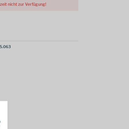
rzeit nicht zur Verfügung!
5.063
h
g