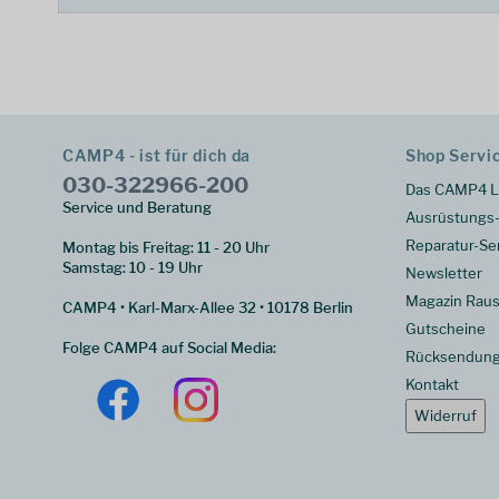
CAMP4 - ist für dich da
Shop Servi
030-322966-200
Das CAMP4 L
Service und Beratung
Ausrüstungs-
Reparatur-Se
Montag bis Freitag: 11 - 20 Uhr
Samstag: 10 - 19 Uhr
Newsletter
Magazin Raus
CAMP4 • Karl-Marx-Allee 32 • 10178 Berlin
Gutscheine
Folge CAMP4 auf Social Media:
Rücksendun
Kontakt
Widerruf