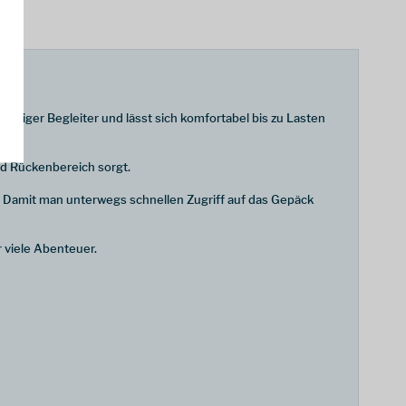
ässiger Begleiter und lässt sich komfortabel bis zu Lasten
und Rückenbereich sorgt.
. Damit man unterwegs schnellen Zugriff auf das Gepäck
 viele Abenteuer.