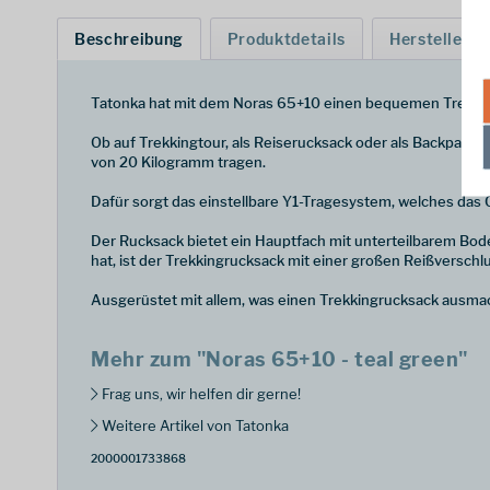
Beschreibung
Produktdetails
Hersteller
Tatonka hat mit dem Noras 65+10 einen bequemen Trekking
Ob auf Trekkingtour, als Reiserucksack oder als Backpackin
von 20 Kilogramm tragen.
Dafür sorgt das einstellbare Y1-Tragesystem, welches das G
Der Rucksack bietet ein Hauptfach mit unterteilbarem Bod
hat, ist der Trekkingrucksack mit einer großen Reißversch
Ausgerüstet mit allem, was einen Trekkingrucksack ausmach
Mehr zum "Noras 65+10 - teal green"
Frag uns, wir helfen dir gerne!
Weitere Artikel von Tatonka
2000001733868