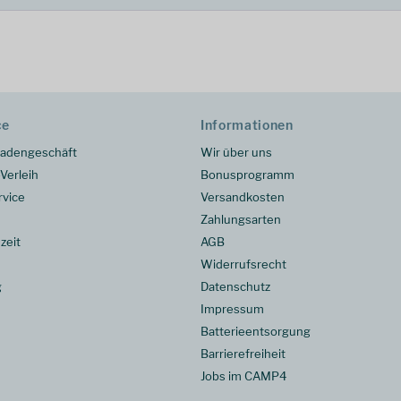
ce
Informationen
adengeschäft
Wir über uns
Verleih
Bonusprogramm
rvice
Versandkosten
Zahlungsarten
zeit
AGB
Widerrufsrecht
g
Datenschutz
Impressum
Batterieentsorgung
Barrierefreiheit
Jobs im CAMP4