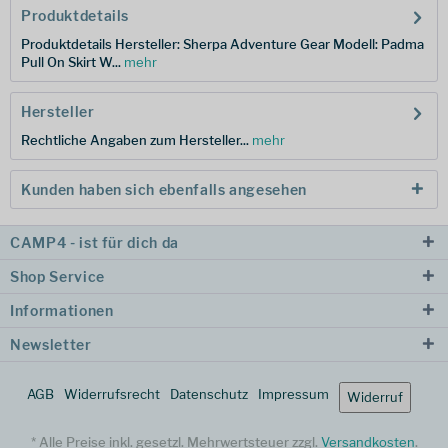
Produktdetails
Produktdetails Hersteller: Sherpa Adventure Gear Modell: Padma
Pull On Skirt W...
mehr
Hersteller
Rechtliche Angaben zum Hersteller...
mehr
Kunden haben sich ebenfalls angesehen
CAMP4 - ist für dich da
Shop Service
Informationen
Newsletter
AGB
Widerrufsrecht
Datenschutz
Impressum
Widerruf
* Alle Preise inkl. gesetzl. Mehrwertsteuer zzgl.
Versandkosten
.