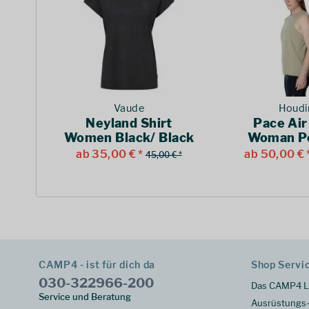
Vaude
Houdi
Neyland Shirt
Pace Air
Women Black/ Black
Woman P
Gree
ab 35,00 € *
ab 50,00 € 
45,00 € *
CAMP4 - ist für dich da
Shop Servi
030-322966-200
Das CAMP4 L
Service und Beratung
Ausrüstungs-