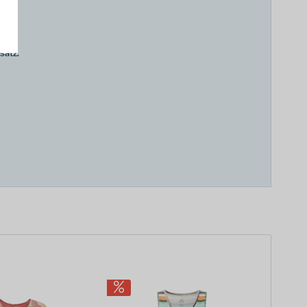
satz.