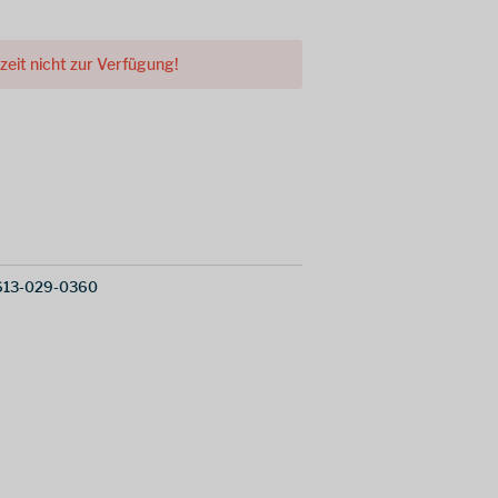
rzeit nicht zur Verfügung!
613-029-0360