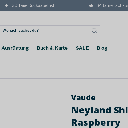
30 Tage Rückgabefrist
34 Jahre Fachk
Ausrüstung
Buch & Karte
SALE
Blog
Vaude
Neyland Sh
Raspberry