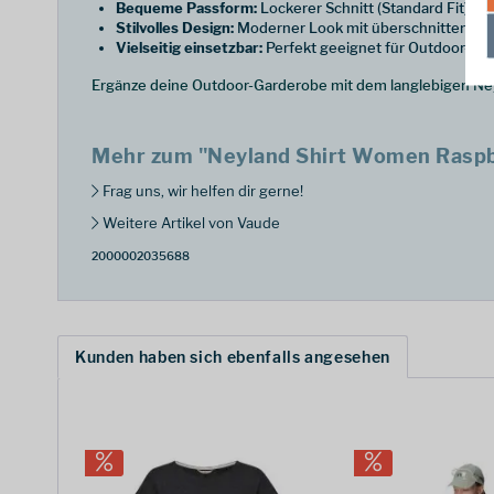
Bequeme Passform:
Lockerer Schnitt (Standard Fit) m
Stilvolles Design:
Moderner Look mit überschnittenen S
Vielseitig einsetzbar:
Perfekt geeignet für Outdoor-Akti
Ergänze deine Outdoor-Garderobe mit dem langlebigen Ney
Mehr zum "Neyland Shirt Women Raspb
Frag uns, wir helfen dir gerne!
Weitere Artikel von Vaude
2000002035688
Kunden haben sich ebenfalls angesehen