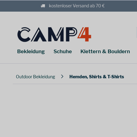
kostenloser Versand ab 70 €
Bekleidung
Schuhe
Klettern & Bouldern
Outdoor Bekleidung
Hemden, Shirts & T-Shirts