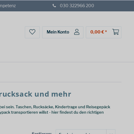
ompetenz
030 322966 200
Mein Konto
0,00 € *
grucksack und mehr
bei sein. Taschen, Rucksäcke, Kindertrage und Reisegepäck
ack transportieren willst - hier findest du den richtigen
Sortieren: