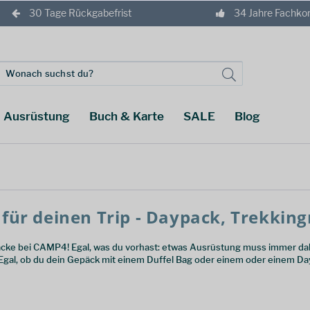
30 Tage Rückgabefrist
34 Jahre Fachk
Ausrüstung
Buch & Karte
SALE
Blog
für deinen Trip - Daypack, Trekkin
äcke bei CAMP4! Egal, was du vorhast: etwas Ausrüstung muss immer da
 Egal, ob du dein Gepäck mit einem Duffel Bag oder einem oder einem Dayp