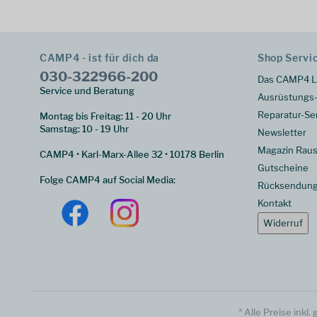
CAMP4 - ist für dich da
Shop Servi
030-322966-200
Das CAMP4 L
Service und Beratung
Ausrüstungs-
Reparatur-Se
Montag bis Freitag: 11 - 20 Uhr
Samstag: 10 - 19 Uhr
Newsletter
Magazin Raus
CAMP4 • Karl-Marx-Allee 32 • 10178 Berlin
Gutscheine
Folge CAMP4 auf Social Media:
Rücksendun
Kontakt
Widerruf
* Alle Preise inkl