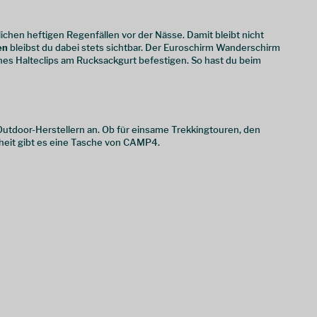
lichen heftigen Regenfällen vor der Nässe. Damit bleibt nicht
en
bleibst du dabei stets sichtbar. Der Euroschirm Wanderschirm
nes Halteclips am Rucksackgurt befestigen. So hast du beim
tdoor-Herstellern an. Ob für einsame Trekkingtouren, den
nheit gibt es eine Tasche von CAMP4.