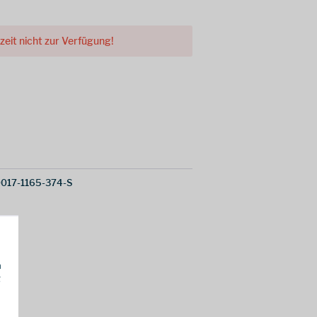
rzeit nicht zur Verfügung!
017-1165-374-S
h
g