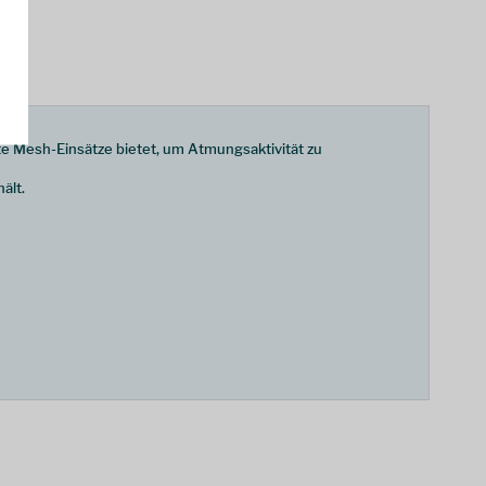
te Mesh-Einsätze bietet, um Atmungsaktivität zu
ält.