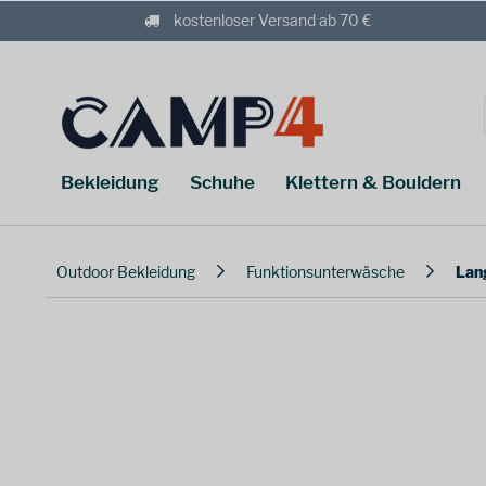
kostenloser Versand ab 70 €
Bekleidung
Schuhe
Klettern & Bouldern
Outdoor Bekleidung
Funktionsunterwäsche
Lan