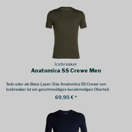
Icebreaker
Anatomica SS Crewe Men
Solo oder als Base Layer: Das Anatomica SS Crewe von
Icebreaker ist ein geschmeidiges kurzärmeliges Oberteil.
69,95 € *