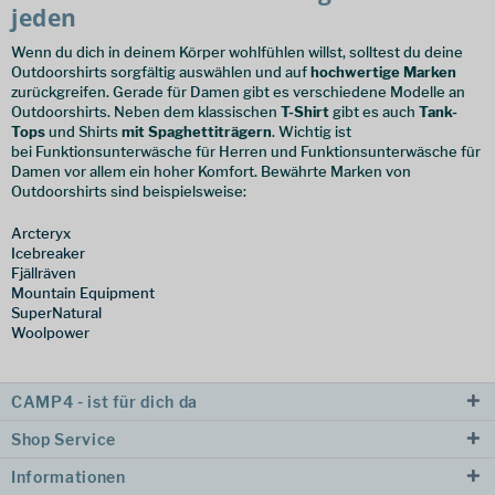
jeden
Wenn du dich in deinem Körper wohlfühlen willst, solltest du deine
Outdoorshirts sorgfältig auswählen und auf
hochwertige Marken
zurückgreifen. Gerade für Damen gibt es verschiedene Modelle an
Outdoorshirts. Neben dem klassischen
T-Shirt
gibt es auch
Tank-
Tops
und Shirts
mit Spaghettiträgern
. Wichtig ist
bei Funktionsunterwäsche für Herren und Funktionsunterwäsche für
Damen vor allem ein hoher Komfort. Bewährte Marken von
Outdoorshirts sind beispielsweise:
Arcteryx
Icebreaker
Fjällräven
Mountain Equipment
SuperNatural
Woolpower
CAMP4 - ist für dich da
Shop Service
Informationen