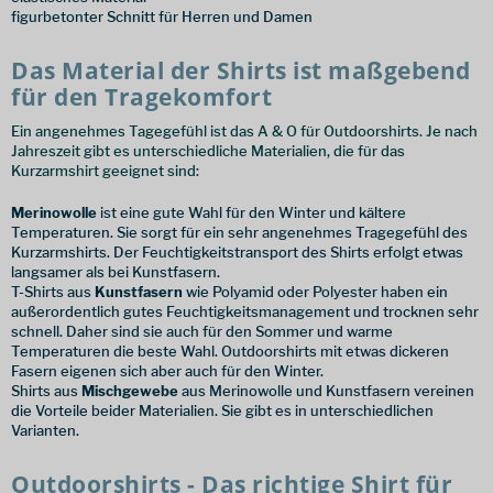
figurbetonter Schnitt für Herren und Damen
Das Material der Shirts ist maßgebend
für den Tragekomfort
Ein angenehmes Tagegefühl ist das A & O für Outdoorshirts. Je nach
Jahreszeit gibt es unterschiedliche Materialien, die für das
Kurzarmshirt geeignet sind:
Merinowolle
ist eine gute Wahl für den Winter und kältere
Temperaturen. Sie sorgt für ein sehr angenehmes Tragegefühl des
Kurzarmshirts. Der Feuchtigkeitstransport des Shirts erfolgt etwas
langsamer als bei Kunstfasern.
T-Shirts aus
Kunstfasern
wie Polyamid oder Polyester haben ein
außerordentlich gutes Feuchtigkeitsmanagement und trocknen sehr
schnell. Daher sind sie auch für den Sommer und warme
Temperaturen die beste Wahl. Outdoorshirts mit etwas dickeren
Fasern eigenen sich aber auch für den Winter.
Shirts aus
Mischgewebe
aus Merinowolle und Kunstfasern vereinen
die Vorteile beider Materialien. Sie gibt es in unterschiedlichen
Varianten.
Outdoorshirts - Das richtige Shirt für