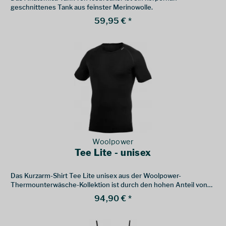
geschnittenes Tank aus feinster Merinowolle.
59,95 € *
Woolpower
Tee Lite - unisex
Das Kurzarm-Shirt Tee Lite unisex aus der Woolpower-
Thermounterwäsche-Kollektion ist durch den hohen Anteil von
80% Merinowolle angenehm weich auf der Haut und äußerst
94,90 € *
komfortabel zu tragen. Ideal für die winterliche Outdoorzeit.