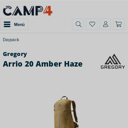
Menü
Daypack
Gregory
Arrio 20 Amber Haze