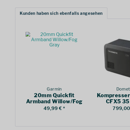
Kunden haben sich ebenfalls angesehen
Garmin
Domet
20mm Quickfit
Kompresser
Armband Willow/Fog
CFX5 35 
Gray
49,99 € *
799,00 