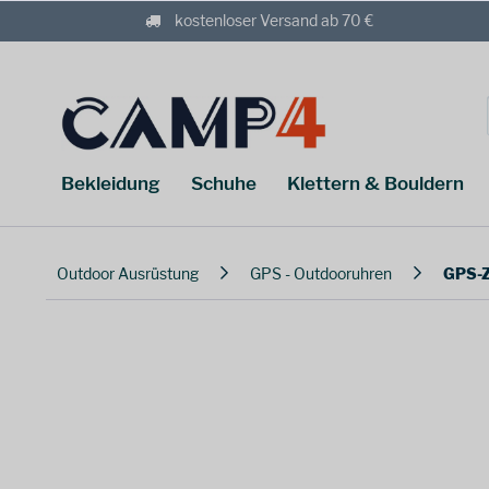
kostenloser Versand ab 70 €
Bekleidung
Schuhe
Klettern & Bouldern
Outdoor Ausrüstung
GPS - Outdooruhren
GPS-Z