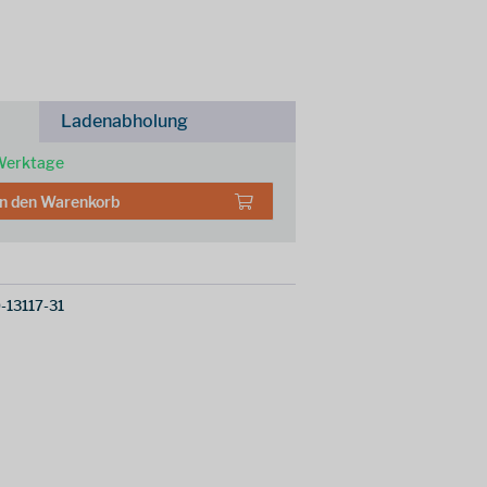
Ladenabholung
 Werktage
In den
Warenkorb
-13117-31