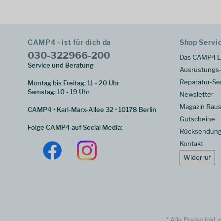
CAMP4 - ist für dich da
Shop Servi
030-322966-200
Das CAMP4 L
Service und Beratung
Ausrüstungs-
Reparatur-Se
Montag bis Freitag: 11 - 20 Uhr
Samstag: 10 - 19 Uhr
Newsletter
Magazin Raus
CAMP4 • Karl-Marx-Allee 32 • 10178 Berlin
Gutscheine
Folge CAMP4 auf Social Media:
Rücksendun
Kontakt
Widerruf
* Alle Preise inkl