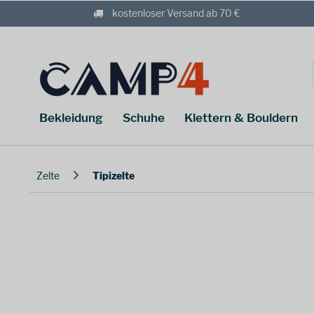
kostenloser Versand ab 70 €
Bekleidung
Schuhe
Klettern & Bouldern
Zelte
Tipizelte