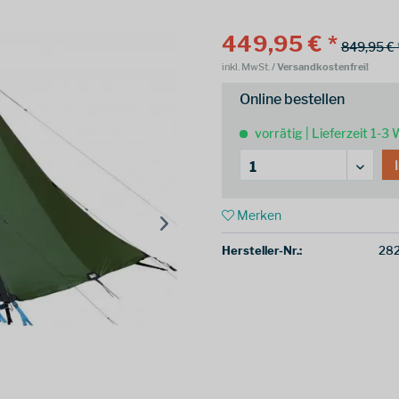
449,95 € *
849,95 € 
inkl. MwSt.
/ Versandkostenfrei!
Online bestellen
vorrätig | Lieferzeit 1-3
Merken
Hersteller-Nr.:
28