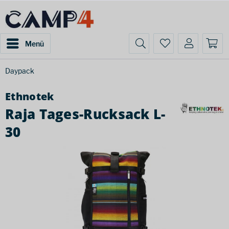
Menü
Daypack
Ethnotek
Raja Tages-Rucksack L-
30