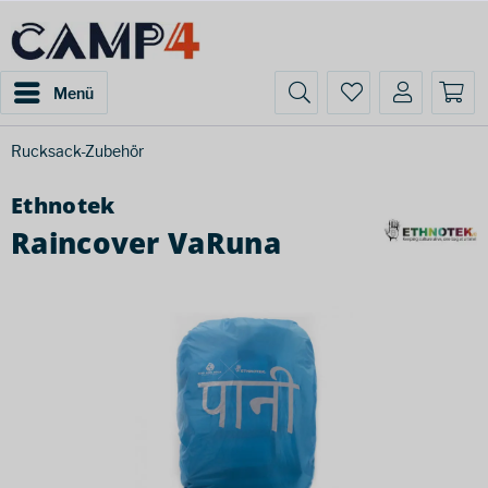
Menü
Rucksack-Zubehör
Ethnotek
Raincover VaRuna