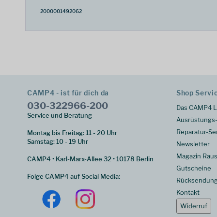
2000001492062
CAMP4 - ist für dich da
Shop Servi
030-322966-200
Das CAMP4 L
Service und Beratung
Ausrüstungs-
Reparatur-Se
Montag bis Freitag: 11 - 20 Uhr
Samstag: 10 - 19 Uhr
Newsletter
Magazin Raus
CAMP4 • Karl-Marx-Allee 32 • 10178 Berlin
Gutscheine
Folge CAMP4 auf Social Media:
Rücksendun
Kontakt
Widerruf