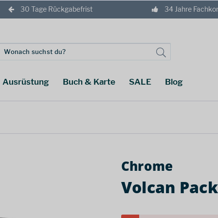
30 Tage Rückgabefrist
34 Jahre Fachk
Ausrüstung
Buch & Karte
SALE
Blog
Chrome
Volcan Pack