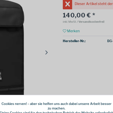
Dieser Artikel steht de
140,00 € *
inkl. MwSt.
/ Versandkostenfrei!
Merken
Hersteller-Nr.:
BG
Cookies nerven! – aber sie helfen uns auch dabei unsere Arbeit besser
zu machen.
Einige Cookies sind für den technischen Betrieb der Website erforderlic