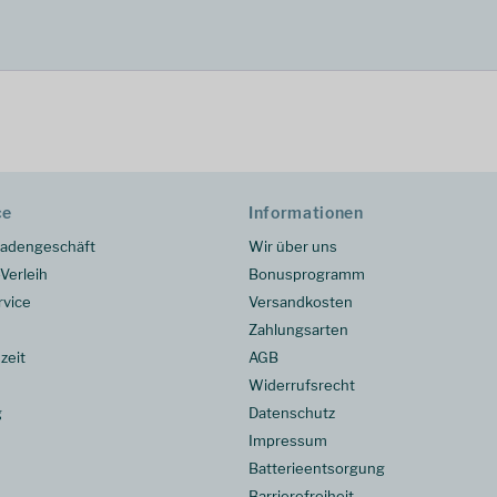
ce
Informationen
adengeschäft
Wir über uns
Verleih
Bonusprogramm
rvice
Versandkosten
Zahlungsarten
zeit
AGB
Widerrufsrecht
g
Datenschutz
Impressum
Batterieentsorgung
Barrierefreiheit