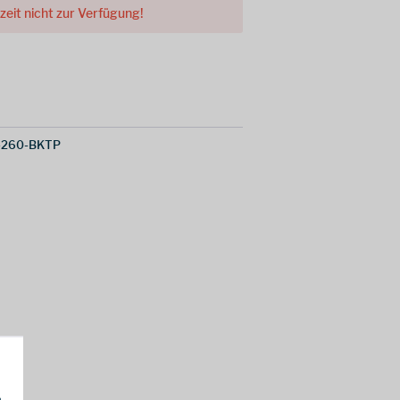
rzeit nicht zur Verfügung!
-260-BKTP
h