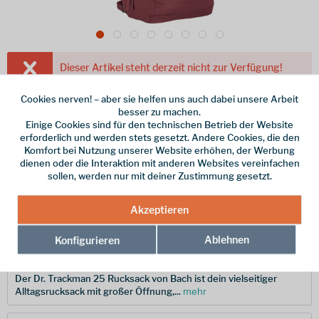
Dieser Artikel steht derzeit nicht zur Verfügung!
149,95 € *
Cookies nerven! – aber sie helfen uns auch dabei unsere Arbeit
besser zu machen.
inkl. MwSt.
/ Versandkostenfrei!
Einige Cookies sind für den technischen Betrieb der Website
erforderlich und werden stets gesetzt. Andere Cookies, die den
Farbe
Komfort bei Nutzung unserer Website erhöhen, der Werbung
dienen oder die Interaktion mit anderen Websites vereinfachen
sollen, werden nur mit deiner Zustimmung gesetzt.
Merken
Akzeptieren
Hersteller-Nr.:
289932-7357-222
Ablehnen
Konfigurieren
Beschreibung
Der Dr. Trackman 25 Rucksack von Bach ist dein vielseitiger
Alltagsrucksack mit großer Öffnung,...
mehr