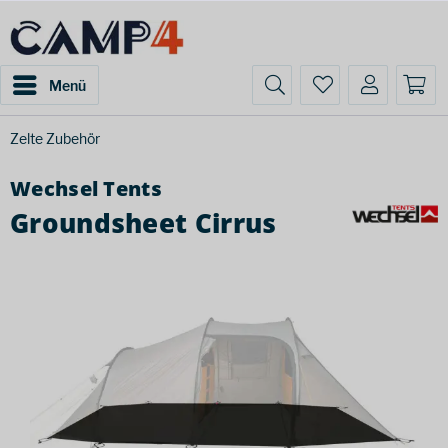
Menü
Zelte Zubehör
Wechsel Tents
Groundsheet Cirrus