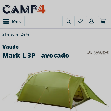
Menü
2 Personen Zelte
Vaude
Mark L 3P - avocado