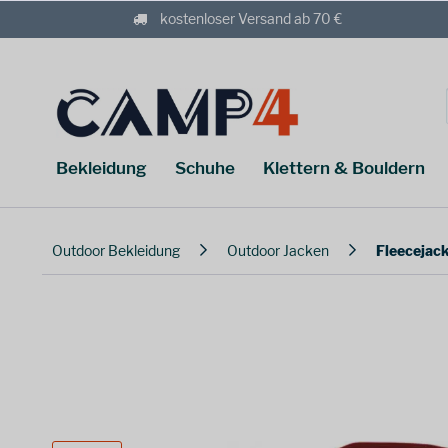
kostenloser Versand ab 70 €
Bekleidung
Schuhe
Klettern & Bouldern
Outdoor Bekleidung
Outdoor Jacken
Fleecejac