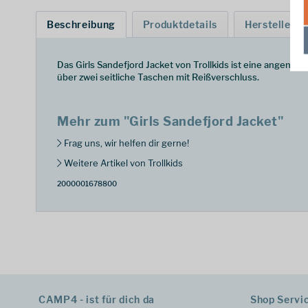
Beschreibung
Produktdetails
Hersteller
Das Girls Sandefjord Jacket von Trollkids ist eine angene
über zwei seitliche Taschen mit Reißverschluss.
Mehr zum "Girls Sandefjord Jacket"
Frag uns, wir helfen dir gerne!
Weitere Artikel von Trollkids
2000001678800
CAMP4 - ist für dich da
Shop Servi