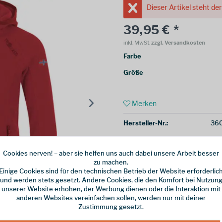
Dieser Artikel steht de
39,95 € *
inkl. MwSt.
zzgl. Versandkosten
Farbe
Größe
Merken
Hersteller-Nr.:
360
Cookies nerven! – aber sie helfen uns auch dabei unsere Arbeit besser
zu machen.
Einige Cookies sind für den technischen Betrieb der Website erforderlic
und werden stets gesetzt. Andere Cookies, die den Komfort bei Nutzun
unserer Website erhöhen, der Werbung dienen oder die Interaktion mit
anderen Websites vereinfachen sollen, werden nur mit deiner
Zustimmung gesetzt.