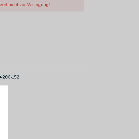
rzeit nicht zur Verfügung!
-206-152
h
g