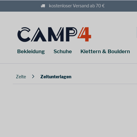
kostenloser Versand ab 70 €
Bekleidung
Schuhe
Klettern & Bouldern
Zelte
Zeltunterlagen