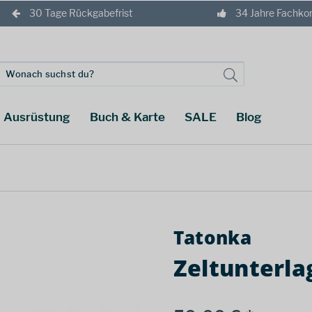
30 Tage Rückgabefrist
34 Jahre Fachk
Ausrüstung
Buch & Karte
SALE
Blog
Tatonka
Zeltunterla