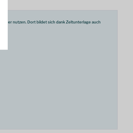
besser nutzen. Dort bildet sich dank Zeltunterlage auch