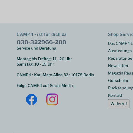
CAMP4 - ist für dich da
Shop Servi
030-322966-200
Das CAMP4 L
Service und Beratung
Ausrüstungs-
Reparatur-Se
Montag bis Freitag: 11 - 20 Uhr
Samstag: 10 - 19 Uhr
Newsletter
Magazin Raus
CAMP4 • Karl-Marx-Allee 32 • 10178 Berlin
Gutscheine
Folge CAMP4 auf Social Media:
Rücksendun
Kontakt
Widerruf