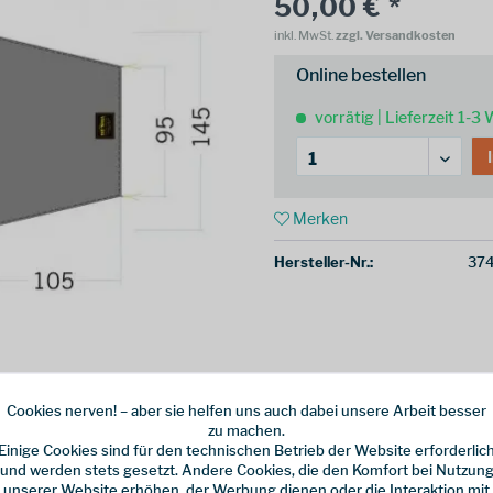
50,00 € *
inkl. MwSt.
zzgl. Versandkosten
Online bestellen
vorrätig | Lieferzeit 1-3
Merken
Hersteller-Nr.:
374
Cookies nerven! – aber sie helfen uns auch dabei unsere Arbeit besser
zu machen.
Einige Cookies sind für den technischen Betrieb der Website erforderlic
und werden stets gesetzt. Andere Cookies, die den Komfort bei Nutzun
unserer Website erhöhen, der Werbung dienen oder die Interaktion mit