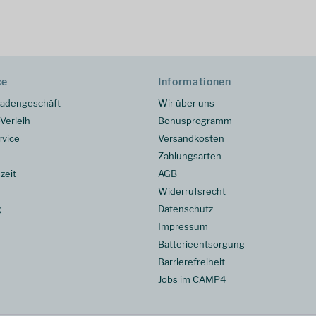
ce
Informationen
adengeschäft
Wir über uns
Verleih
Bonusprogramm
rvice
Versandkosten
Zahlungsarten
zeit
AGB
Widerrufsrecht
g
Datenschutz
Impressum
Batterieentsorgung
Barrierefreiheit
Jobs im CAMP4