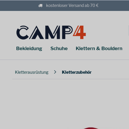
kostenloser Versand ab 70 €
Bekleidung
Schuhe
Klettern & Bouldern
Kletterausrüstung
Kletterzubehör