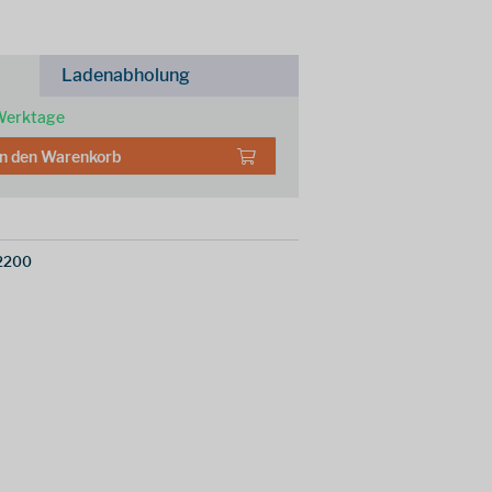
Ladenabholung
 Werktage
In den
Warenkorb
2200