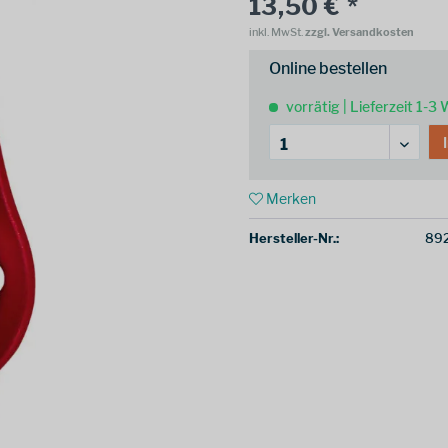
13,50 € *
inkl. MwSt.
zzgl. Versandkosten
Online bestellen
vorrätig | Lieferzeit 1-3
Merken
Hersteller-Nr.:
89