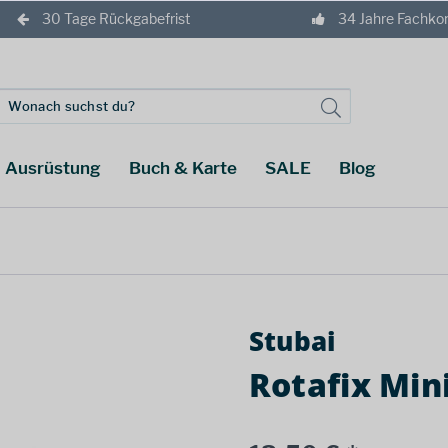
30 Tage Rückgabefrist
34 Jahre Fachk
Ausrüstung
Buch & Karte
SALE
Blog
Stubai
Rotafix Mini