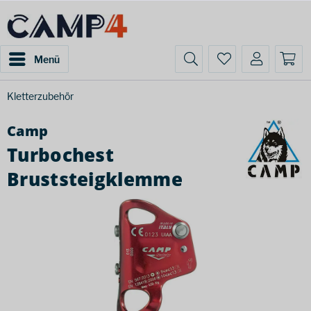
Menü
Kletterzubehör
Camp
Turbochest
Bruststeigklemme