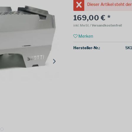
Dieser Artikel steht de
169,00 € *
inkl. MwSt.
/ Versandkostenfrei!
Merken
Hersteller-Nr.:
SK