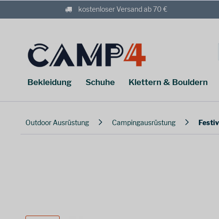
kostenloser Versand ab 70 €
Bekleidung
Schuhe
Klettern & Bouldern
Outdoor Ausrüstung
Campingausrüstung
Festiv