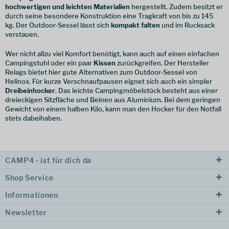
hochwertigen und leichten Materialien
hergestellt. Zudem besitzt er
durch seine besondere Konstruktion eine Tragkraft von bis zu 145
kg. Der Outdoor-Sessel lässt sich
kompakt falten
und im Rucksack
verstauen.
Wer nicht allzu viel Komfort benötigt, kann auch auf einen einfachen
Campingstuhl oder ein paar
Kissen
zurückgreifen. Der Hersteller
Relags bietet hier gute Alternativen zum Outdoor-Sessel von
Helinox. Für kurze Verschnaufpausen eignet sich auch ein simpler
Dreibeinhocker
. Das leichte Campingmöbelstück besteht aus einer
dreieckigen Sitzfläche und Beinen aus Aluminium. Bei dem geringen
Gewicht von einem halben Kilo, kann man den Hocker für den Notfall
stets dabeihaben.
CAMP4 - ist für dich da
Shop Service
Informationen
Newsletter