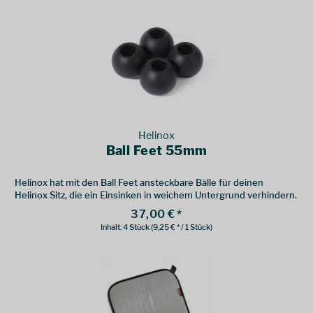
Helinox
Ball Feet 55mm
Helinox hat mit den Ball Feet ansteckbare Bälle für deinen
Helinox Sitz, die ein Einsinken in weichem Untergrund verhindern.
37,00 € *
Inhalt:
4 Stück
(9,25 € * / 1 Stück)