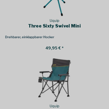
Uquip
Three Sixty Swivel Mini
Drehbarer, einklappbarer Hocker
49,95 € *
Uquip