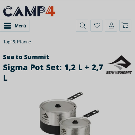
Menü
Topf & Pfanne
Sea to Summit
Sigma Pot Set: 1,2 L + 2,7
L