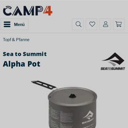
Menü
Topf & Pfanne
Sea to Summit
Alpha Pot