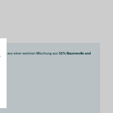
stellt aus einer weichen Mischung aus
51% Baumwolle und
h
g