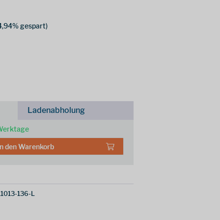
4,94% gespart)
Ladenabholung
 Werktage
In den
Warenkorb
1013-136-L