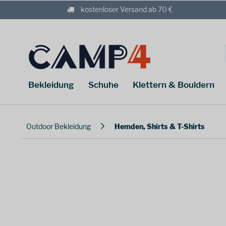
kostenloser Versand ab 70 €
Bekleidung
Schuhe
Klettern & Bouldern
Outdoor Bekleidung
Hemden, Shirts & T-Shirts