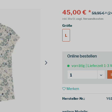
45,00 € *
59,95 € *
(2
inkl. MwSt.
zzgl. Versandkosten
Größe
L
Online bestellen
vorrätig | Lieferzeit 1-3
Merken
Hersteller-Nr.:
Y61
weitere Modelle: