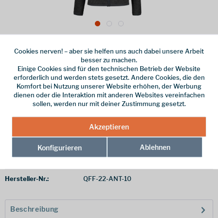
Dieser Artikel steht derzeit nicht zur Verfügung!
Cookies nerven! – aber sie helfen uns auch dabei unsere Arbeit
besser zu machen.
120,00 € *
Einige Cookies sind für den technischen Betrieb der Website
erforderlich und werden stets gesetzt. Andere Cookies, die den
inkl. MwSt.
/ Versandkostenfrei!
Komfort bei Nutzung unserer Website erhöhen, der Werbung
Farbe
dienen oder die Interaktion mit anderen Websites vereinfachen
sollen, werden nur mit deiner Zustimmung gesetzt.
Größe
Größentabelle >
Akzeptieren
Ablehnen
Konfigurieren
Merken
Hersteller-Nr.:
QFF-22-ANT-10
Beschreibung