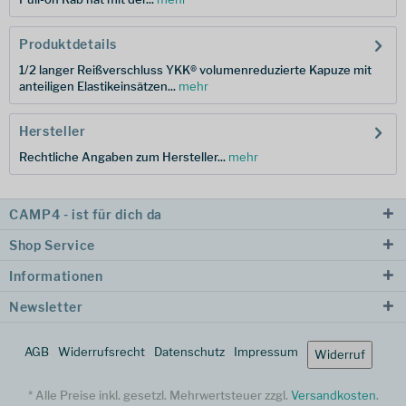
Produktdetails
1/2 langer Reißverschluss YKK® volumenreduzierte Kapuze mit
anteiligen Elastikeinsätzen...
mehr
Hersteller
Rechtliche Angaben zum Hersteller...
mehr
CAMP4 - ist für dich da
Shop Service
Informationen
Newsletter
AGB
Widerrufsrecht
Datenschutz
Impressum
Widerruf
* Alle Preise inkl. gesetzl. Mehrwertsteuer zzgl.
Versandkosten
.