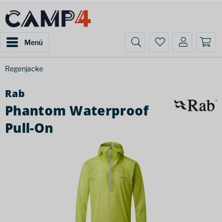
Menü
Regenjacke
Rab
Phantom Waterproof
Pull-On