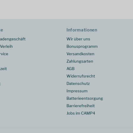
ce
Informationen
adengeschäft
Wir über uns
Verleih
Bonusprogramm
rvice
Versandkosten
Zahlungsarten
zeit
AGB
Widerrufsrecht
g
Datenschutz
Impressum
Batterieentsorgung
Barrierefreiheit
Jobs im CAMP4