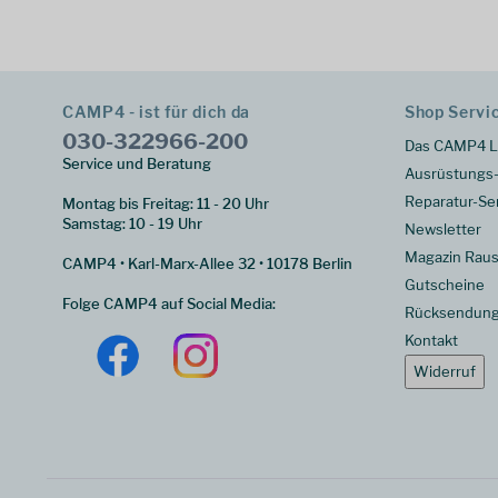
CAMP4 - ist für dich da
Shop Servi
030-322966-200
Das CAMP4 L
Service und Beratung
Ausrüstungs-
Reparatur-Se
Montag bis Freitag: 11 - 20 Uhr
Samstag: 10 - 19 Uhr
Newsletter
Magazin Raus
CAMP4 • Karl-Marx-Allee 32 • 10178 Berlin
Gutscheine
Folge CAMP4 auf Social Media:
Rücksendun
Kontakt
Widerruf