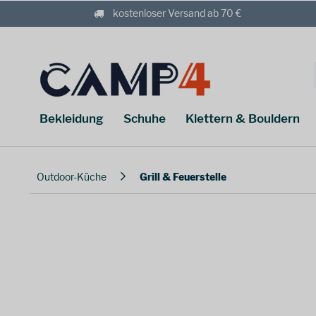
kostenloser Versand ab 70 €
Bekleidung
Schuhe
Klettern & Bouldern
Outdoor-Küche
Grill & Feuerstelle