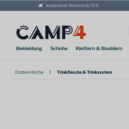
kostenloser Versand ab 70 €
Bekleidung
Schuhe
Klettern & Bouldern
Outdoor-Küche
Trinkflasche & Trinksystem