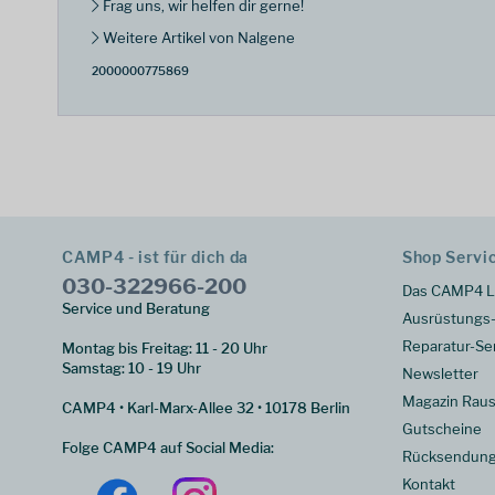
Frag uns, wir helfen dir gerne!
Weitere Artikel von Nalgene
2000000775869
CAMP4 - ist für dich da
Shop Servi
030-322966-200
Das CAMP4 L
Service und Beratung
Ausrüstungs-
Reparatur-Se
Montag bis Freitag: 11 - 20 Uhr
Samstag: 10 - 19 Uhr
Newsletter
Magazin Raus
CAMP4 • Karl-Marx-Allee 32 • 10178 Berlin
Gutscheine
Folge CAMP4 auf Social Media:
Rücksendun
Kontakt