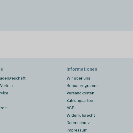
ce
Informationen
adengeschäft
Wir über uns
Verleih
Bonusprogramm
rvice
Versandkosten
Zahlungsarten
zeit
AGB
Widerrufsrecht
g
Datenschutz
Impressum