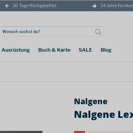
30 Tage Rückgabefrist
34 Jahre Fachk
Ausrüstung
Buch & Karte
SALE
Blog
Nalgene
Nalgene Le