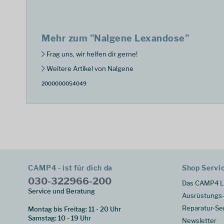
Mehr zum "Nalgene Lexandose"
Frag uns, wir helfen dir gerne!
Weitere Artikel von Nalgene
2000000054049
CAMP4 - ist für dich da
Shop Servi
030-322966-200
Das CAMP4 L
Service und Beratung
Ausrüstungs-
Reparatur-Se
Montag bis Freitag: 11 - 20 Uhr
Samstag: 10 - 19 Uhr
Newsletter