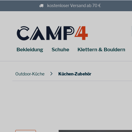
kostenloser Versand ab 70 €
Bekleidung
Schuhe
Klettern & Bouldern
Outdoor-Küche
Küchen-Zubehör