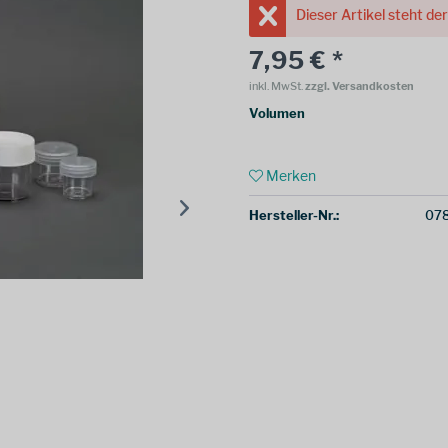
Dieser Artikel steht de
7,95 € *
inkl. MwSt.
zzgl. Versandkosten
Volumen
Merken
Hersteller-Nr.:
07