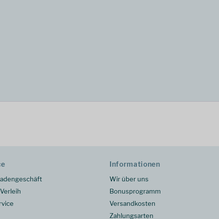
ce
Informationen
adengeschäft
Wir über uns
Verleih
Bonusprogramm
rvice
Versandkosten
Zahlungsarten