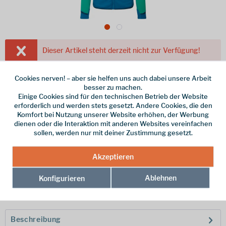
Dieser Artikel steht derzeit nicht zur Verfügung!
139,90 € *
Cookies nerven! – aber sie helfen uns auch dabei unsere Arbeit
inkl. MwSt.
/ Versandkostenfrei!
besser zu machen.
Einige Cookies sind für den technischen Betrieb der Website
Farbe
erforderlich und werden stets gesetzt. Andere Cookies, die den
Komfort bei Nutzung unserer Website erhöhen, der Werbung
Größe
dienen oder die Interaktion mit anderen Websites vereinfachen
Größentabelle >
sollen, werden nur mit deiner Zustimmung gesetzt.
Akzeptieren
Merken
Ablehnen
Konfigurieren
Hersteller-Nr.:
ME-005761-01691-10
Beschreibung