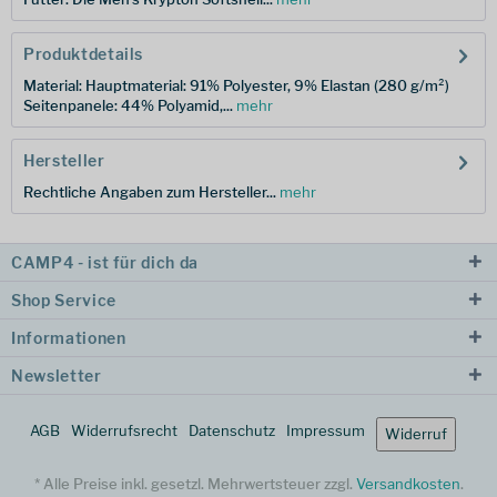
Produktdetails
Material: Hauptmaterial: 91% Polyester, 9% Elastan (280 g/m²)
Seitenpanele: 44% Polyamid,...
mehr
Hersteller
Rechtliche Angaben zum Hersteller...
mehr
CAMP4 - ist für dich da
Shop Service
Informationen
Newsletter
AGB
Widerrufsrecht
Datenschutz
Impressum
Widerruf
* Alle Preise inkl. gesetzl. Mehrwertsteuer zzgl.
Versandkosten
.