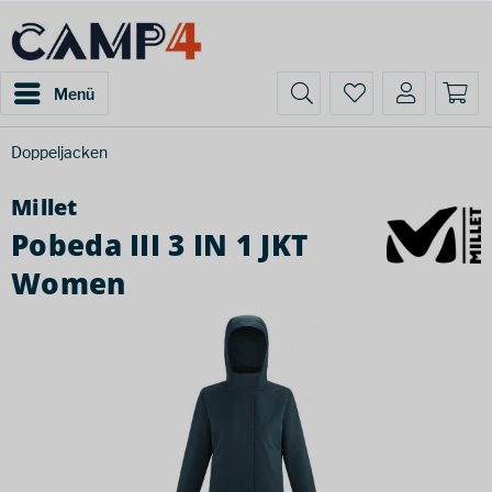
Menü
Doppeljacken
Millet
Pobeda III 3 IN 1 JKT
Women