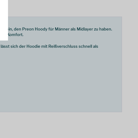
oh sein, den Preon Hoody für Männer als Midlayer zu haben.
ien Komfort.
sst sich der Hoodie mit Reißverschluss schnell als