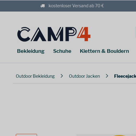
kostenloser Versand ab 70 €
Bekleidung
Schuhe
Klettern & Bouldern
Outdoor Bekleidung
Outdoor Jacken
Fleecejac