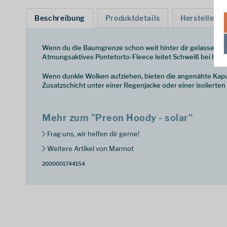
Beschreibung
Produktdetails
Hersteller
Wenn du die Baumgrenze schon weit hinter dir gelassen has
Atmungsaktives Pontetorto-Fleece leitet Schweiß bei harte
Wenn dunkle Wolken aufziehen, bieten die angenähte Kapuz
Zusatzschicht unter einer Regenjacke oder einer isolierten
Mehr zum "Preon Hoody - solar"
Frag uns, wir helfen dir gerne!
Weitere Artikel von Marmot
2000001744154