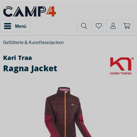
Menü
Gefütterte & Kunstfaserjacken
Kari Traa
Ragna Jacket