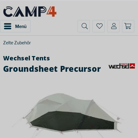
Menü
Zelte Zubehör
Wechsel Tents
Groundsheet Precursor