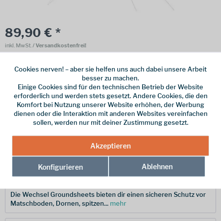
89,90 € *
inkl. MwSt.
/ Versandkostenfrei!
Online bestellen
Ladenabholung
Cookies nerven! – aber sie helfen uns auch dabei unsere Arbeit
besser zu machen.
vorrätig | Lieferzeit 1-3 Werktage
Einige Cookies sind für den technischen Betrieb der Website
erforderlich und werden stets gesetzt. Andere Cookies, die den
In den
Warenkorb
Komfort bei Nutzung unserer Website erhöhen, der Werbung
dienen oder die Interaktion mit anderen Websites vereinfachen
sollen, werden nur mit deiner Zustimmung gesetzt.
Merken
Akzeptieren
Hersteller-Nr.:
231128
Ablehnen
Konfigurieren
Beschreibung
Die Wechsel Groundsheets bieten dir einen sicheren Schutz vor
Matschboden, Dornen, spitzen...
mehr