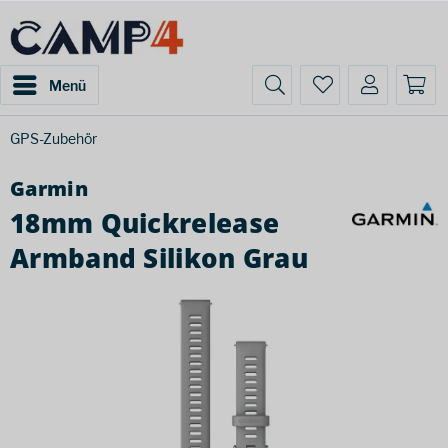
Menü
GPS-Zubehör
Garmin
18mm Quickrelease
Armband Silikon Grau