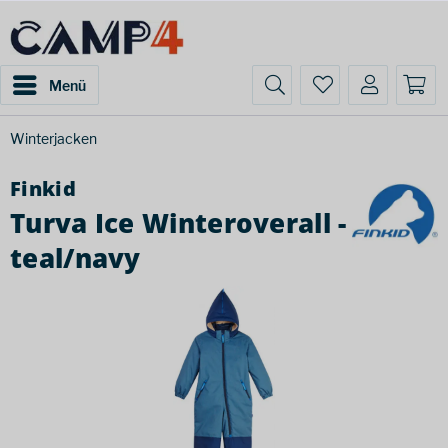
Menü
Winterjacken
Finkid
Turva Ice Winteroverall -
teal/navy