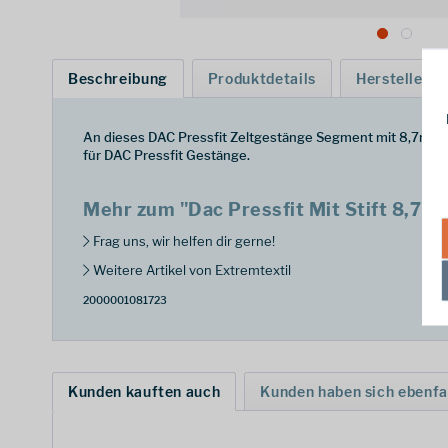
Beschreibung
Produktdetails
Hersteller
An dieses DAC Pressfit Zeltgestänge Segment mit 8,7mm D
für DAC Pressfit Gestänge.
Mehr zum "Dac Pressfit Mit Stift 8,7
Frag uns, wir helfen dir gerne!
Weitere Artikel von Extremtextil
2000001081723
Kunden kauften auch
Kunden haben sich ebenfa