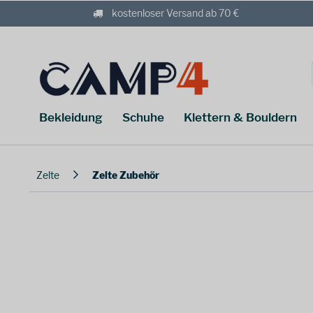
kostenloser Versand ab 70 €
Bekleidung
Schuhe
Klettern & Bouldern
Zelte
Zelte Zubehör