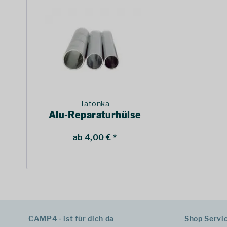
Tatonka
Alu-Reparaturhülse
ab 4,00 € *
CAMP4 - ist für dich da
Shop Servi